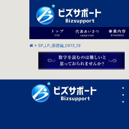
>
SP_LP_基礎編_0915_19