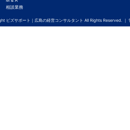
M & A
相談業務
right ビズサポート｜広島の経営コンサルタント All Rights Reserved. ｜