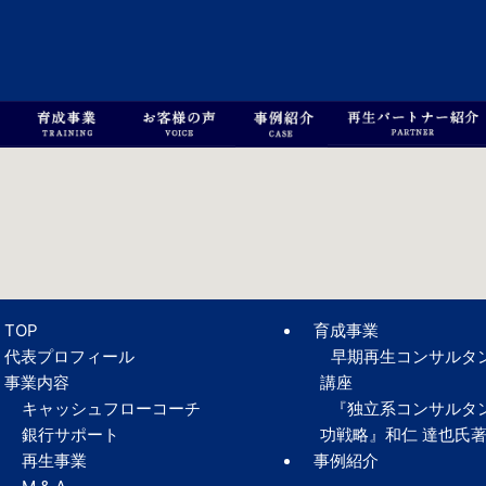
TOP
育成事業
代表プロフィール
早期再生コンサルタ
事業内容
講座
キャッシュフローコーチ
『独立系コンサルタ
銀行サポート
功戦略』和仁 達也氏
再生事業
事例紹介