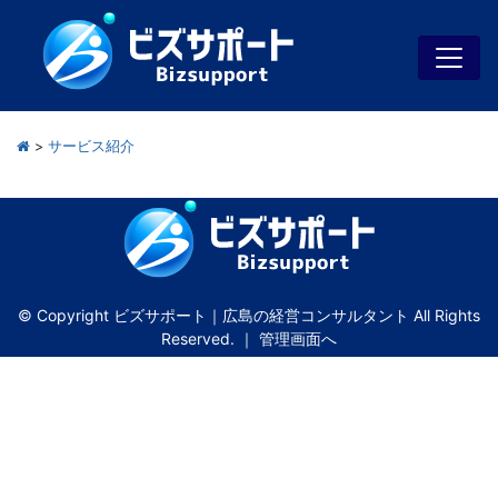
>
サービス紹介
© Copyright ビズサポート｜広島の経営コンサルタント All Rights
Reserved. ｜
管理画面へ