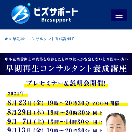
>
早期再生コンサルタント養成講座LP