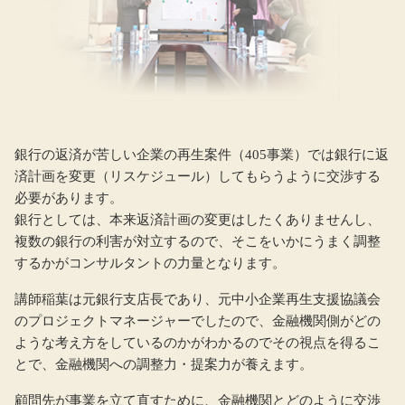
銀行の返済が苦しい企業の再生案件（405事業）では銀行に返
済計画を変更（リスケジュール）してもらうように交渉する
必要があります。
銀行としては、本来返済計画の変更はしたくありませんし、
複数の銀行の利害が対立するので、そこをいかにうまく調整
するかがコンサルタントの力量となります。
講師稲葉は元銀行支店長であり、元中小企業再生支援協議会
のプロジェクトマネージャーでしたので、金融機関側がどの
ような考え方をしているのかがわかるのでその視点を得るこ
とで、金融機関への調整力・提案力が養えます。
顧問先が事業を立て直すために、金融機関とどのように交渉