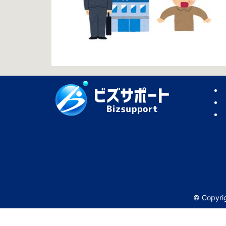
© Copy