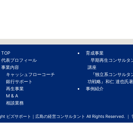
TOP
育成事業
代表プロフィール
早期再生コンサルタ
事業内容
講座
キャッシュフローコーチ
『独立系コンサルタ
銀行サポート
功戦略』和仁 達也氏
再生事業
事例紹介
M & A
相談業務
right ビズサポート｜広島の経営コンサルタント All Rights Reserved. ｜