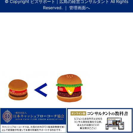
© Copyright ビズサポート｜広島の経営コンサルタント All Rights
Reserved. ｜
管理画面へ