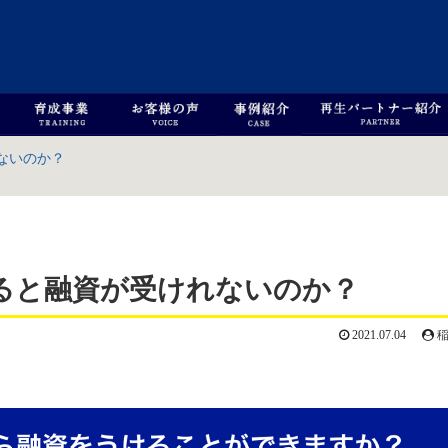
ないのか？
ると融資が受けれないのか？
2021.07.04
稲