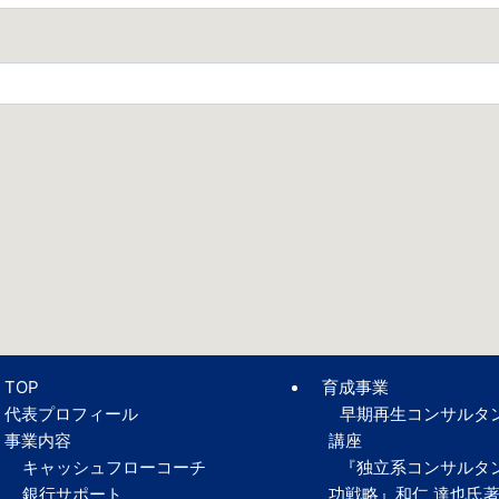
TOP
育成事業
代表プロフィール
早期再生コンサルタ
事業内容
講座
キャッシュフローコーチ
『独立系コンサルタ
銀行サポート
功戦略』和仁 達也氏