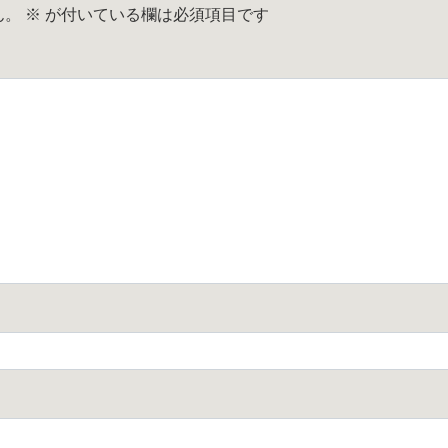
ん。
※
が付いている欄は必須項目です