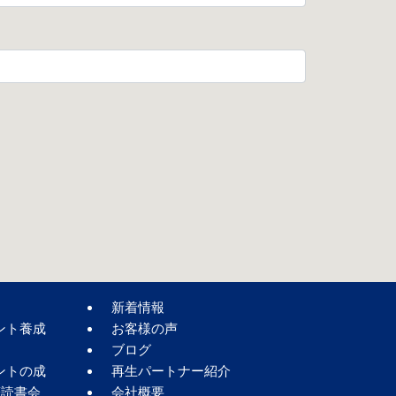
新着情報
ント養成
お客様の声
ブログ
ントの成
再生パートナー紹介
著読書会
会社概要