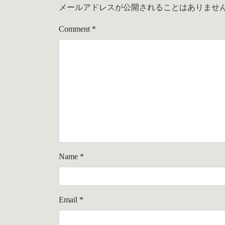
メールアドレスが公開されることはありませ
Comment
*
Name
*
Email
*