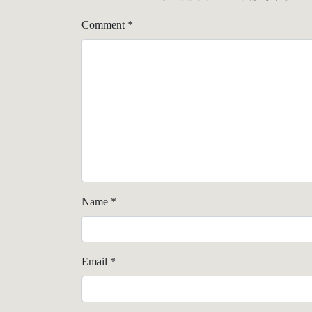
Comment
*
Name
*
Email
*