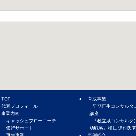
TOP
育成事業
代表プロフィール
早期再生コンサルタ
事業内容
講座
キャッシュフローコーチ
『独立系コンサルタ
銀行サポート
功戦略』和仁 達也氏
再生事業
事例紹介