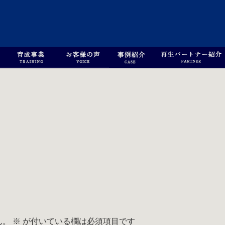
ん。
※
が付いている欄は必須項目です