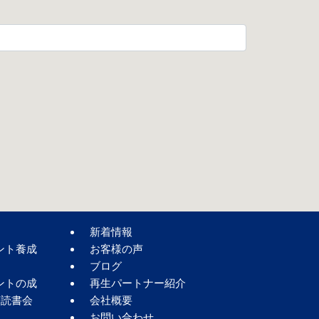
新着情報
ント養成
お客様の声
ブログ
ントの成
再生パートナー紹介
著読書会
会社概要
お問い合わせ