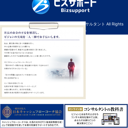
© Copyright ビズサポート｜広島の経営コンサルタント All Rights
Reserved. ｜
管理画面へ