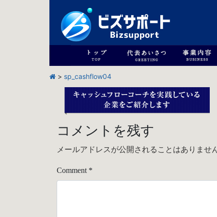
>
sp_cashflow04
コメントを残す
メールアドレスが公開されることはありませ
Comment
*