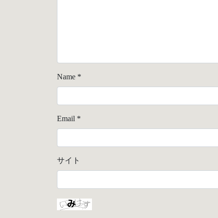
Name
*
Email
*
サイト