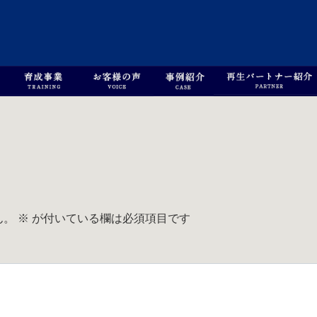
ん。
※
が付いている欄は必須項目です