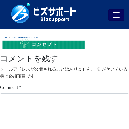
>
ttl_concept_sp
コメントを残す
メールアドレスが公開されることはありません。
※
が付いている
欄は必須項目です
Comment
*