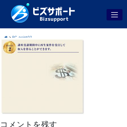
>
PC_point02
コメントを残す