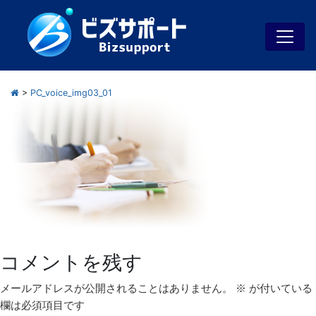
>
PC_voice_img03_01
コメントを残す
メールアドレスが公開されることはありません。
※
が付いている
欄は必須項目です