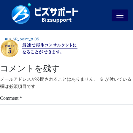
>
SP_point_ttl05
コメントを残す
メールアドレスが公開されることはありません。
※
が付いている
欄は必須項目です
Comment
*