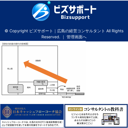
© Copyright ビズサポート｜広島の経営コンサルタント All Rights
Reserved. ｜
管理画面へ