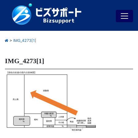
>
IMG_4273[1]
IMG_4273[1]