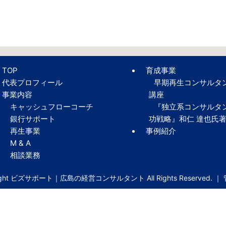
TOP
育成事業
代表プロフィール
早期再生コンサルタ
事業内容
講座
キャッシュフローコーチ
『独立系コンサルタ
銀行サポート
功戦略』和仁 達也氏
再生事業
事例紹介
M & A
相談業務
right ビズサポート｜広島の経営コンサルタント All Rights Reserved. ｜