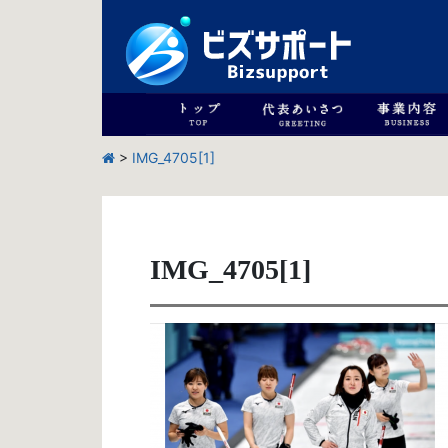
>
IMG_4705[1]
IMG_4705[1]