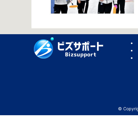
© Copy