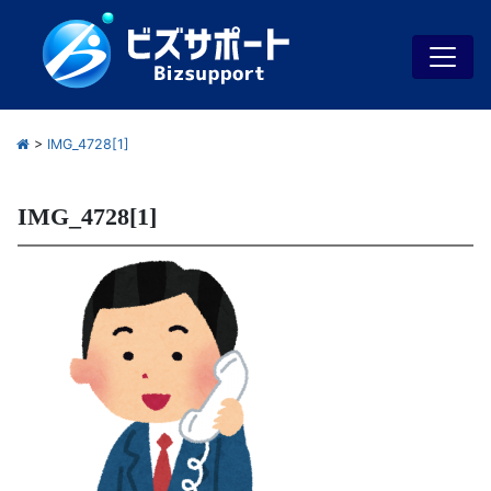
>
IMG_4728[1]
IMG_4728[1]