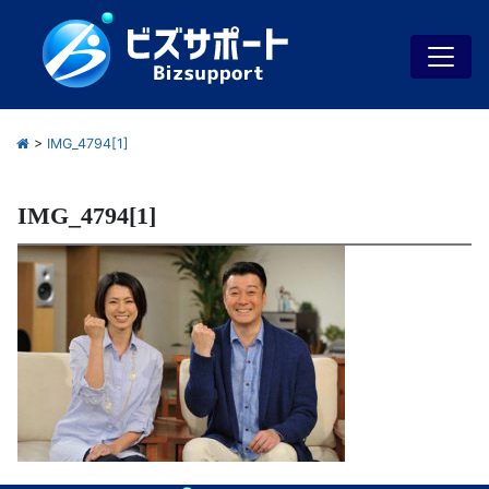
>
IMG_4794[1]
IMG_4794[1]