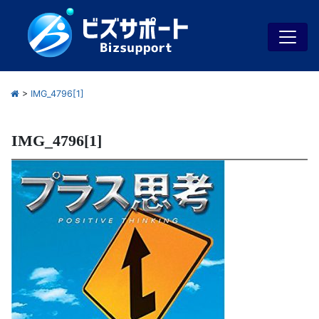
>
IMG_4796[1]
IMG_4796[1]