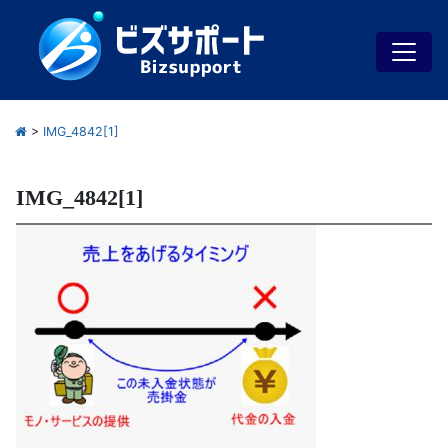
>
IMG_4842[1]
IMG_4842[1]