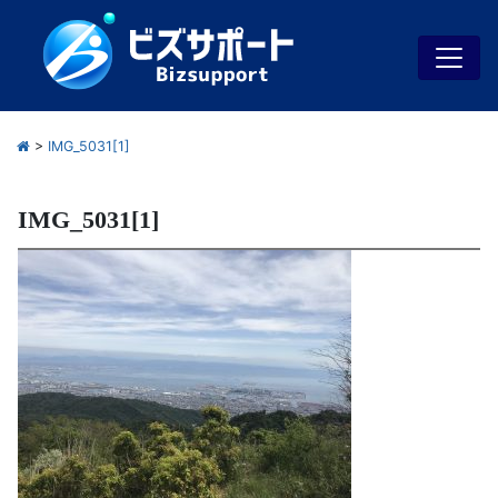
>
IMG_5031[1]
IMG_5031[1]