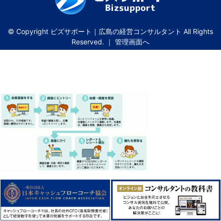
© Copyright ビズサポート｜広島の経営コンサルタント All Rights
Reserved. ｜
管理画面へ