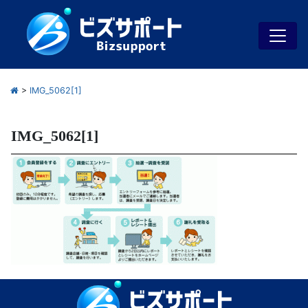
>
IMG_5062[1]
IMG_5062[1]