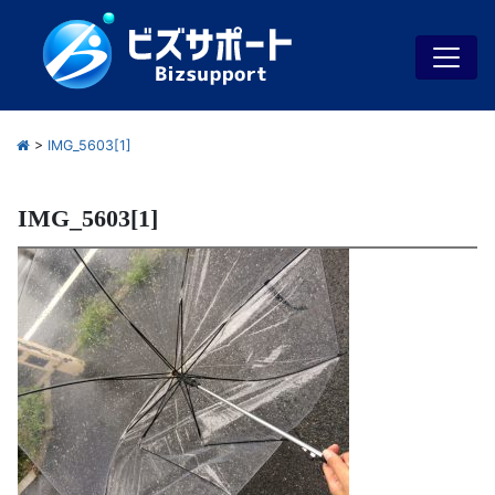
>
IMG_5603[1]
IMG_5603[1]