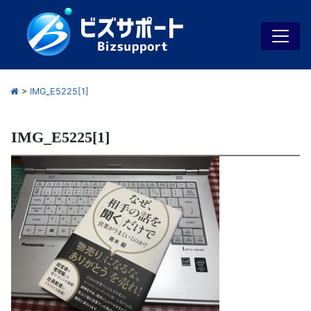
>
IMG_E5225[1]
IMG_E5225[1]