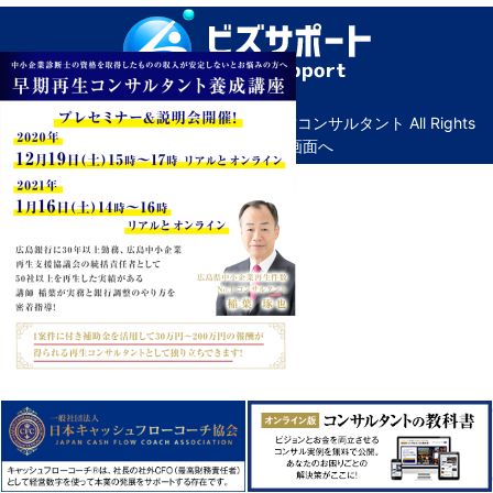
© Copyright ビズサポート｜広島の経営コンサルタント All Rights
Reserved. ｜
管理画面へ