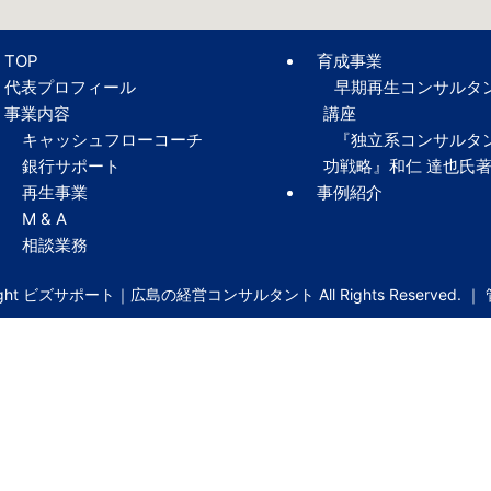
TOP
育成事業
代表プロフィール
早期再生コンサルタ
事業内容
講座
キャッシュフローコーチ
『独立系コンサルタ
銀行サポート
功戦略』和仁 達也氏
再生事業
事例紹介
M & A
相談業務
right ビズサポート｜広島の経営コンサルタント All Rights Reserved. ｜