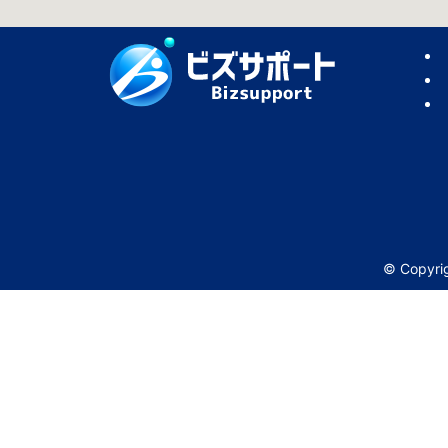
© Copy