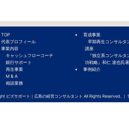
TOP
育成事業
代表プロフィール
早期再生コンサルタ
事業内容
講座
キャッシュフローコーチ
『独立系コンサルタ
銀行サポート
功戦略』和仁 達也氏
再生事業
事例紹介
M & A
相談業務
right ビズサポート｜広島の経営コンサルタント All Rights Reserved. ｜