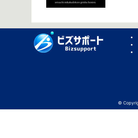
© Copy