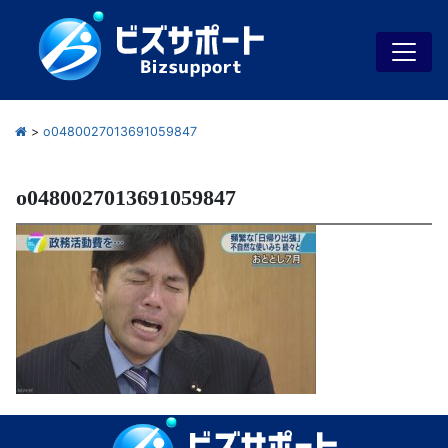
>
o0480027013691059847
o0480027013691059847