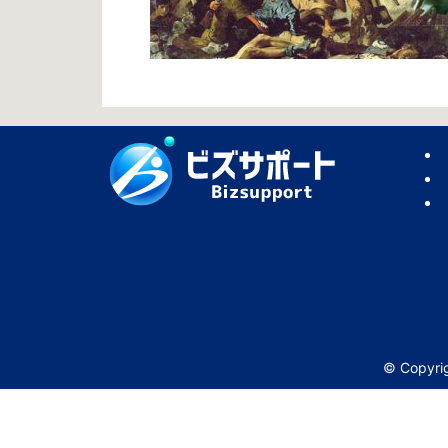
© Copy