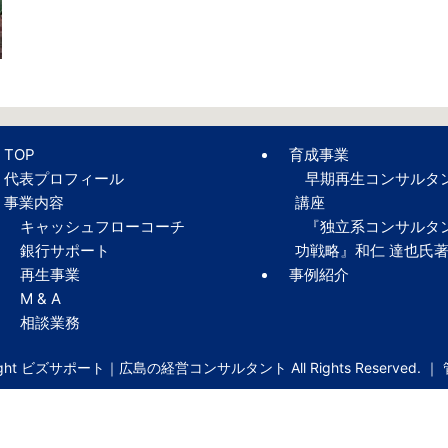
TOP
育成事業
代表プロフィール
早期再生コンサルタ
事業内容
講座
キャッシュフローコーチ
『独立系コンサルタ
銀行サポート
功戦略』和仁 達也氏
再生事業
事例紹介
M & A
相談業務
right ビズサポート｜広島の経営コンサルタント All Rights Reserved. ｜