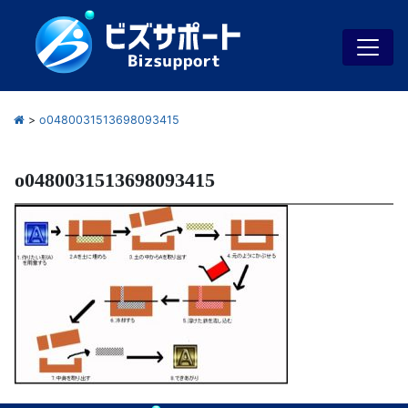
>
o0480031513698093415
o0480031513698093415