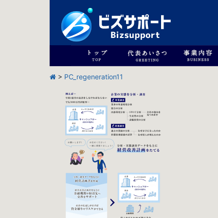
>
PC_regeneration11