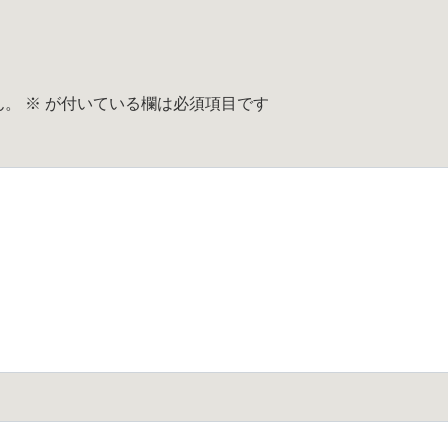
ん。
※
が付いている欄は必須項目です