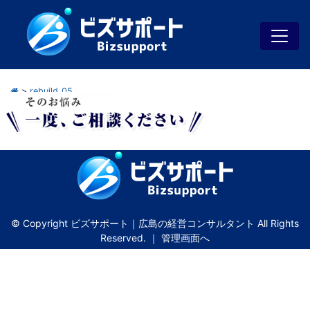
>
rebuild_05
© Copyright ビズサポート｜広島の経営コンサルタント All Rights
Reserved. ｜
管理画面へ