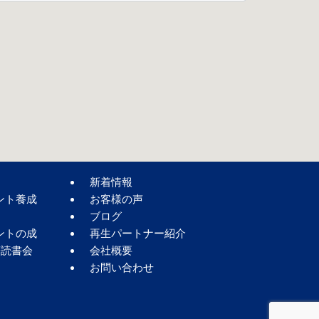
新着情報
ント養成
お客様の声
ブログ
ントの成
再生パートナー紹介
著読書会
会社概要
お問い合わせ