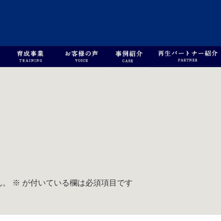
ん。
※
が付いている欄は必須項目です