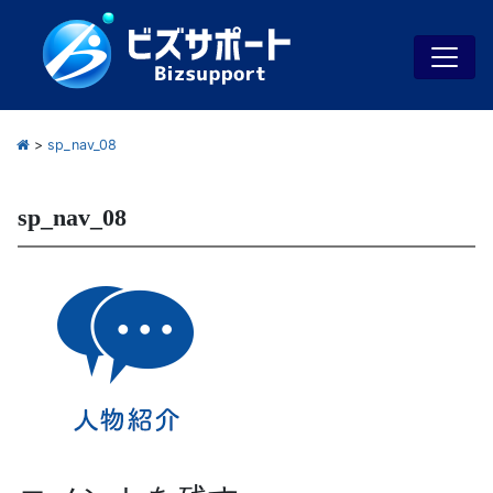
>
sp_nav_08
sp_nav_08