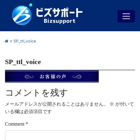
>
SP_ttl_voice
SP_ttl_voice
コメントを残す
メールアドレスが公開されることはありません。
※
が付いて
いる欄は必須項目です
Comment
*