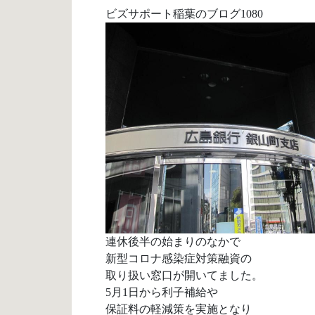
ビズサポート稲葉のブログ1080
連休後半の始まりのなかで
新型コロナ感染症対策融資の
取り扱い窓口が開いてました。
5月1日から利子補給や
保証料の軽減策を実施となり