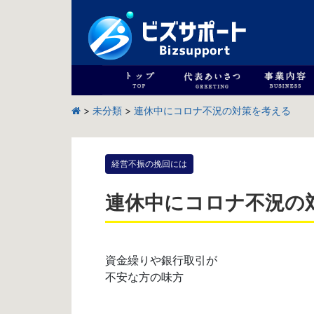
>
未分類
>
連休中にコロナ不況の対策を考える
経営不振の挽回には
連休中にコロナ不況の
資金繰りや銀行取引が
不安な方の味方