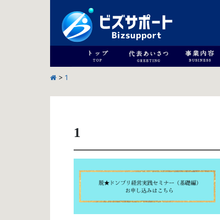
>
1
1