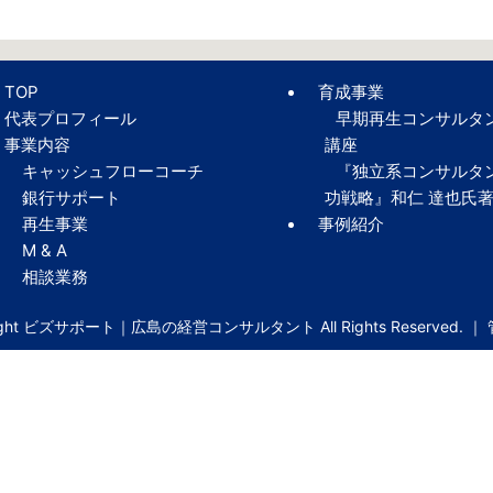
TOP
育成事業
代表プロフィール
早期再生コンサルタ
事業内容
講座
キャッシュフローコーチ
『独立系コンサルタ
銀行サポート
功戦略』和仁 達也氏
再生事業
事例紹介
M & A
相談業務
right ビズサポート｜広島の経営コンサルタント All Rights Reserved. ｜