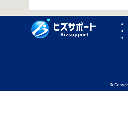
© Copy