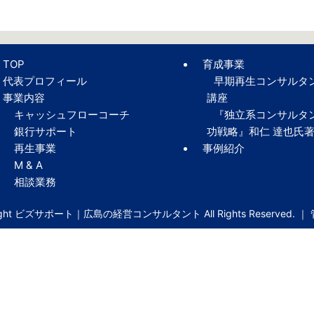
TOP
育成事業
代表プロフィール
早期再生コンサルタ
事業内容
講座
キャッシュフローコーチ
『独立系コンサルタ
銀行サポート
功戦略』和仁 達也氏
再生事業
事例紹介
M & A
相談業務
right ビズサポート｜広島の経営コンサルタント All Rights Reserved. ｜