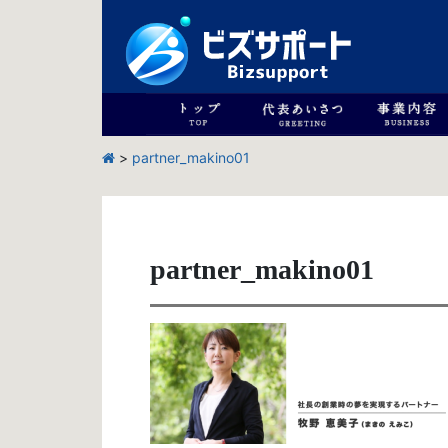
>
partner_makino01
partner_makino01