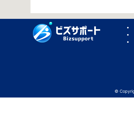
© Copy