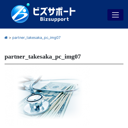
>
partner_takesaka_pc_img07
partner_takesaka_pc_img07