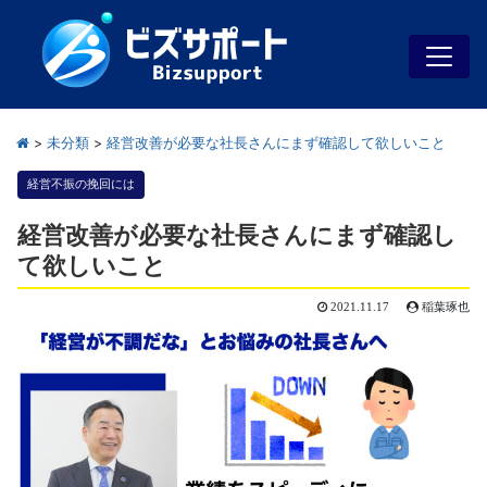
>
未分類
>
経営改善が必要な社長さんにまず確認して欲しいこと
経営不振の挽回には
経営改善が必要な社長さんにまず確認し
て欲しいこと
2021.11.17
稲葉琢也