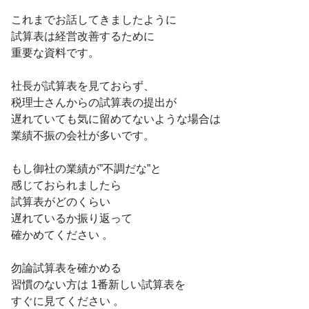
これまでお話してきましたように
試算表は経営改善するために
重要な資料です。
社長が試算表を見ておらず、
税理士さんからの試算表の提出が
遅れていても気に留めてないような場合は
業績不振の会社が多いです。
もし御社の業績が”不調だな”と
感じておられましたら
試算表がどのくらい
遅れているか振り返って
確かめてください 。
勿論試算表を確かめる
習慣のない方は 1番新しい試算表を
すぐに見てください 。